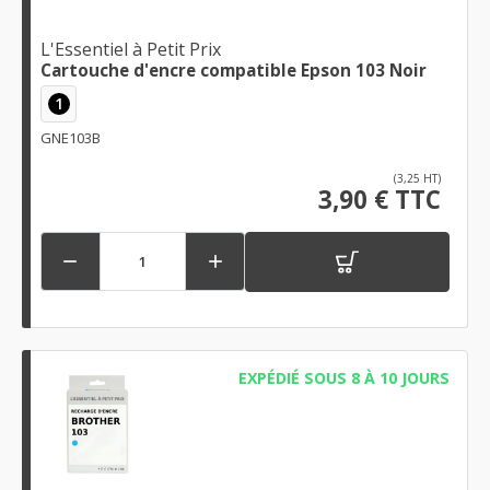
L'Essentiel à Petit Prix
Cartouche d'encre compatible Epson 103 Noir
1
GNE103B
(3,25 HT)
3,90 € TTC


EXPÉDIÉ SOUS 8 À 10 JOURS