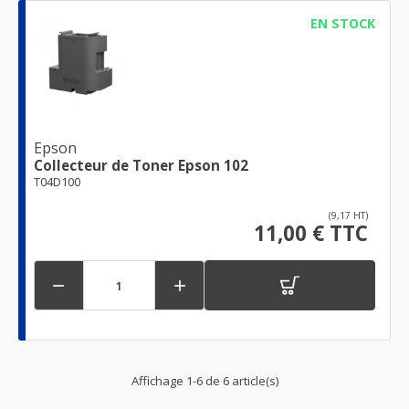
EN STOCK
Epson
Collecteur de Toner Epson 102
T04D100
(9,17 HT)
11,00 € TTC


Affichage 1-6 de 6 article(s)