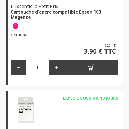
L'Essentiel à Petit Prix
Cartouche d'encre compatible Epson 103
Magenta
1
GNE103M
(3,25 HT)
3,90 € TTC


EXPÉDIÉ SOUS 8 À 10 JOURS