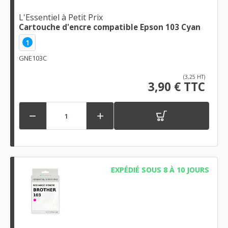
L'Essentiel à Petit Prix
Cartouche d'encre compatible Epson 103 Cyan
1
GNE103C
(3,25 HT)
3,90 € TTC


EXPÉDIÉ SOUS 8 À 10 JOURS