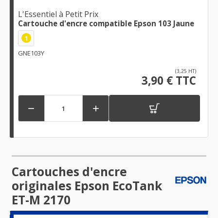
L'Essentiel à Petit Prix
Cartouche d'encre compatible Epson 103 Jaune
1
GNE103Y
(3,25 HT)
3,90 € TTC


Cartouches d'encre
originales Epson EcoTank
ET-M 2170