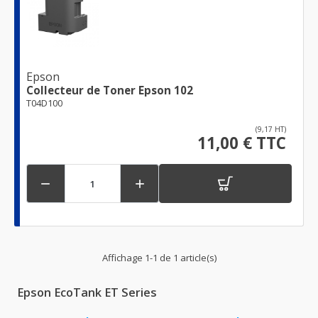
Epson
Collecteur de Toner Epson 102
T04D100
(9,17 HT)
11,00 € TTC


Affichage 1-1 de 1 article(s)
Epson EcoTank ET Series