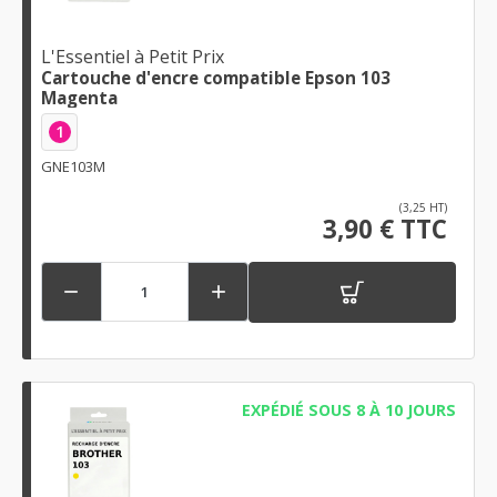
L'Essentiel à Petit Prix
Cartouche d'encre compatible Epson 103
Magenta
1
GNE103M
(3,25 HT)
3,90 € TTC


EXPÉDIÉ SOUS 8 À 10 JOURS