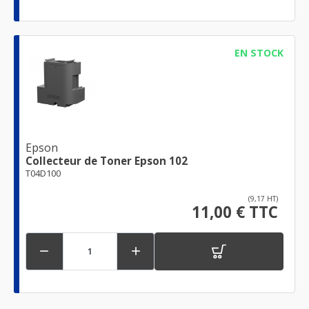
EN STOCK
Epson
Collecteur de Toner Epson 102
T04D100
(9,17 HT)
11,00 € TTC

