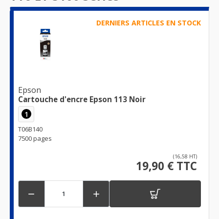
DERNIERS ARTICLES EN STOCK
Epson
Cartouche d'encre Epson 113 Noir
1
T06B140
7500 pages
(16,58 HT)
19,90 € TTC

