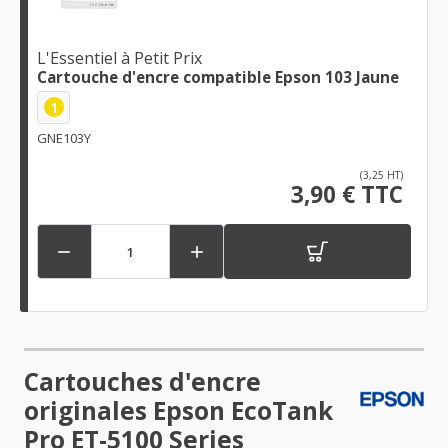
L'Essentiel à Petit Prix
Cartouche d'encre compatible Epson 103 Jaune
1
GNE103Y
(3,25 HT)
3,90 € TTC


Cartouches d'encre
originales Epson EcoTank
Pro ET-5100 Series