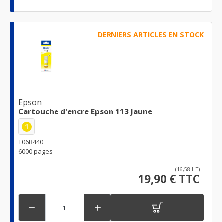
DERNIERS ARTICLES EN STOCK
Epson
Cartouche d'encre Epson 113 Jaune
1
T06B440
6000 pages
(16,58 HT)
19,90 € TTC

