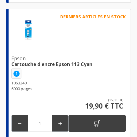
DERNIERS ARTICLES EN STOCK
Epson
Cartouche d'encre Epson 113 Cyan
1
T06B240
6000 pages
(16,58 HT)
19,90 € TTC

