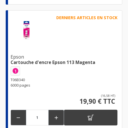
DERNIERS ARTICLES EN STOCK
Epson
Cartouche d'encre Epson 113 Magenta
1
T06B340
6000 pages
(16,58 HT)
19,90 € TTC

