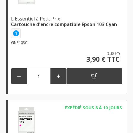
L'Essentiel à Petit Prix
Cartouche d'encre compatible Epson 103 Cyan
1
GNE103C
(3,25 HT)
3,90 € TTC


EXPÉDIÉ SOUS 8 À 10 JOURS