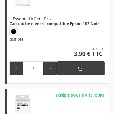
L'Essentiel à Petit Prix
Cartouche d'encre compatible Epson 103 Noir
1
GNE103B
(3,25 HT)
3,90 € TTC


EXPÉDIÉ SOUS 8 À 10 JOURS