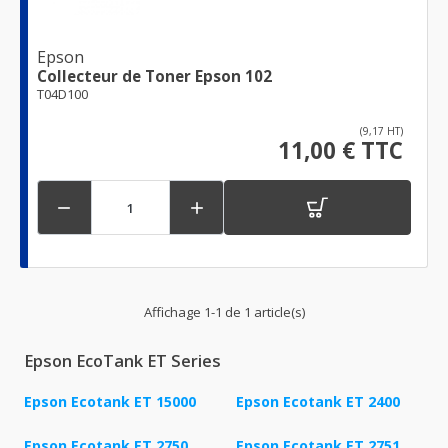
Epson
Collecteur de Toner Epson 102
T04D100
(9,17 HT)
11,00 € TTC


Affichage 1-1 de 1 article(s)
Epson EcoTank ET Series
Epson Ecotank ET 15000
Epson Ecotank ET 2400
Epson Ecotank ET 2750
Epson Ecotank ET 2751