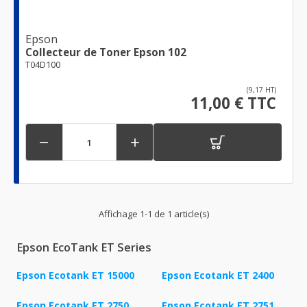
Epson
Collecteur de Toner Epson 102
T04D100
(9,17 HT)
11,00 € TTC


Affichage 1-1 de 1 article(s)
Epson EcoTank ET Series
Epson Ecotank ET 15000
Epson Ecotank ET 2400
Epson Ecotank ET 2750
Epson Ecotank ET 2751