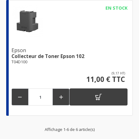
EN STOCK
Epson
Collecteur de Toner Epson 102
T04D100
(9,17 HT)
11,00 € TTC


Affichage 1-6 de 6 article(s)