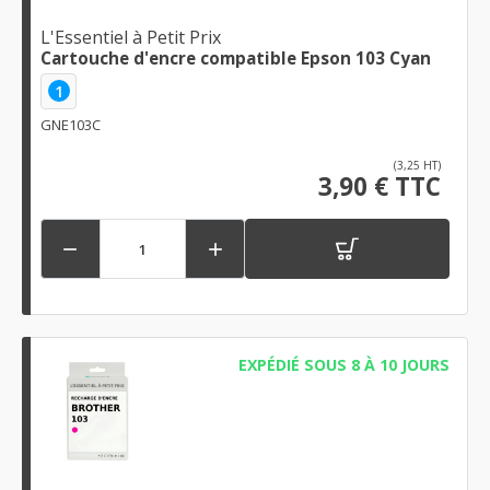
L'Essentiel à Petit Prix
Cartouche d'encre compatible Epson 103 Cyan
1
GNE103C
(3,25 HT)
3,90 € TTC


EXPÉDIÉ SOUS 8 À 10 JOURS