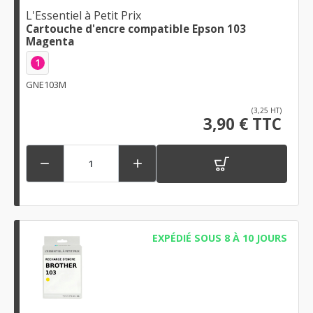
L'Essentiel à Petit Prix
Cartouche d'encre compatible Epson 103
Magenta
1
GNE103M
(3,25 HT)
3,90 € TTC


EXPÉDIÉ SOUS 8 À 10 JOURS