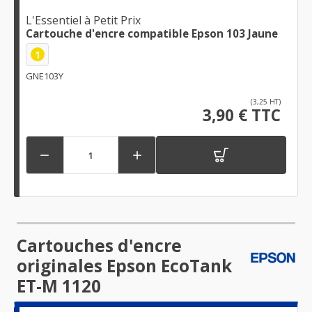
L'Essentiel à Petit Prix
Cartouche d'encre compatible Epson 103 Jaune
1
GNE103Y
(3,25 HT)
3,90 € TTC


Cartouches d'encre
originales Epson EcoTank
ET-M 1120