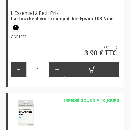
L'Essentiel à Petit Prix
Cartouche d'encre compatible Epson 103 Noir
1
GNE103B
(3,25 HT)
3,90 € TTC


EXPÉDIÉ SOUS 8 À 10 JOURS