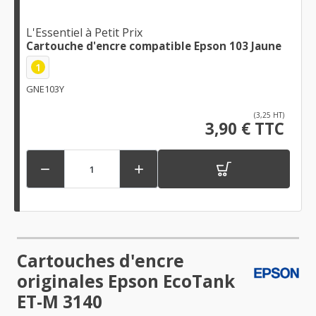
L'Essentiel à Petit Prix
Cartouche d'encre compatible Epson 103 Jaune
1
GNE103Y
(3,25 HT)
3,90 € TTC


Cartouches d'encre
originales Epson EcoTank
ET-M 3140