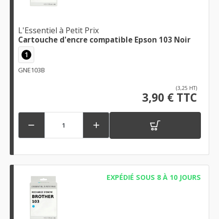
L'Essentiel à Petit Prix
Cartouche d'encre compatible Epson 103 Noir
1
GNE103B
(3,25 HT)
3,90 € TTC


EXPÉDIÉ SOUS 8 À 10 JOURS