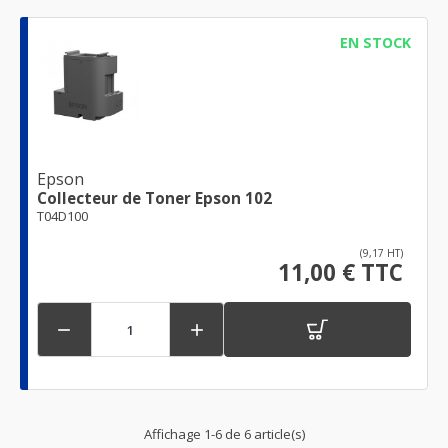
EN STOCK
Epson
Collecteur de Toner Epson 102
T04D100
(9,17 HT)
11,00 € TTC


Affichage 1-6 de 6 article(s)