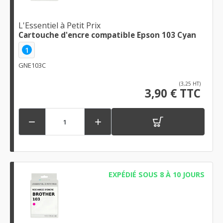
L'Essentiel à Petit Prix
Cartouche d'encre compatible Epson 103 Cyan
1
GNE103C
(3,25 HT)
3,90 € TTC


EXPÉDIÉ SOUS 8 À 10 JOURS