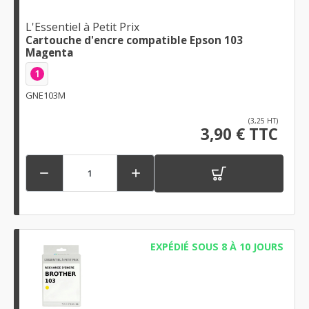
L'Essentiel à Petit Prix
Cartouche d'encre compatible Epson 103
Magenta
1
GNE103M
(3,25 HT)
3,90 € TTC


EXPÉDIÉ SOUS 8 À 10 JOURS