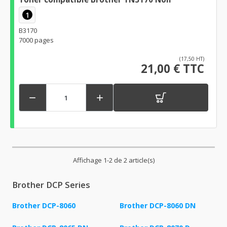
1
B3170
7000 pages
(17,50 HT)
21,00 € TTC


Affichage 1-2 de 2 article(s)
Brother DCP Series
Brother DCP-8060
Brother DCP-8060 DN