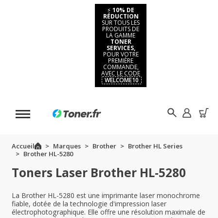
⚡
10% DE
RÉDUCTION
SUR TOUS LES
PRODUITS DE
LA GAMME
TONER
SERVICES,
POUR VOTRE
PREMIÈRE
COMMANDE,
AVEC LE CODE
WELCOME10
Accueil
Marques
Brother
Brother HL Series
Brother HL-5280
Toners Laser Brother HL-5280
La Brother HL-5280 est une imprimante laser monochrome
fiable, dotée de la technologie d'impression laser
électrophotographique. Elle offre une résolution maximale de