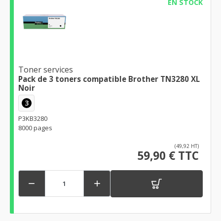
EN STOCK
Toner services
Pack de 3 toners compatible Brother TN3280 XL
Noir
3
P3KB3280
8000 pages
(49,92 HT)
59,90 € TTC

