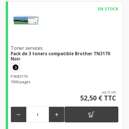
EN STOCK
Toner services
Pack de 3 toners compatible Brother TN3170
Noir
3
P3KB3170
7000 pages
(43,75 HT)
52,50 € TTC

