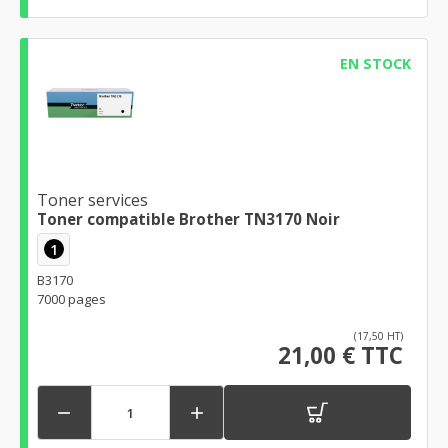
EN STOCK
Toner services
Toner compatible Brother TN3170 Noir
1
B3170
7000 pages
(17,50 HT)
21,00 € TTC

