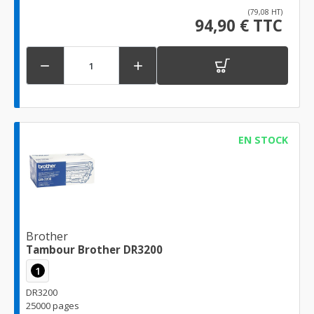
(79,08 HT)
94,90 € TTC


EN STOCK
Brother
Tambour Brother DR3200
1
DR3200
25000 pages