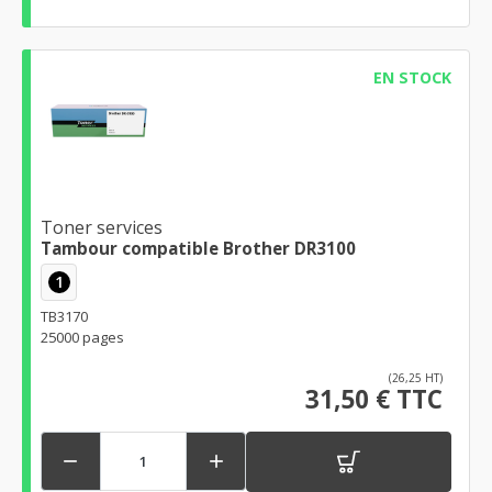
EN STOCK
Toner services
Tambour compatible Brother DR3100
1
TB3170
25000 pages
(26,25 HT)
31,50 € TTC

