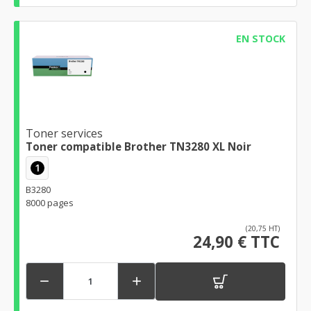
EN STOCK
Toner services
Toner compatible Brother TN3280 XL Noir
1
B3280
8000 pages
(20,75 HT)
24,90 € TTC

