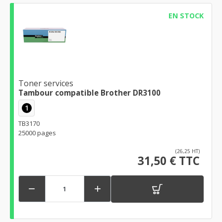
EN STOCK
Toner services
Tambour compatible Brother DR3100
1
TB3170
25000 pages
(26,25 HT)
31,50 € TTC

