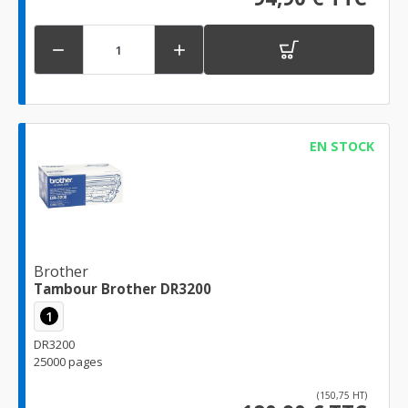


EN STOCK
Brother
Tambour Brother DR3200
1
DR3200
25000 pages
(150,75 HT)