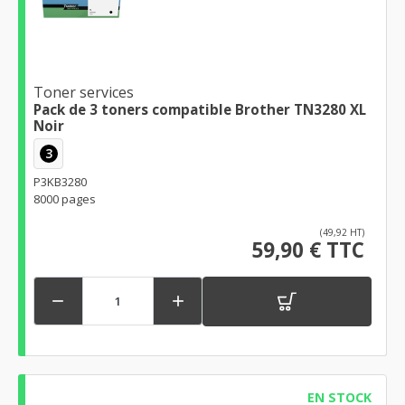
Toner services
Pack de 3 toners compatible Brother TN3280 XL
Noir
3
P3KB3280
8000 pages
(49,92 HT)
59,90 € TTC


EN STOCK