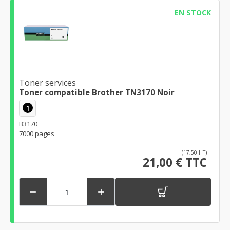
EN STOCK
Toner services
Toner compatible Brother TN3170 Noir
1
B3170
7000 pages
(17,50 HT)
21,00 € TTC

