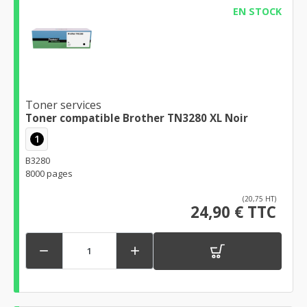
EN STOCK
Toner services
Toner compatible Brother TN3280 XL Noir
1
B3280
8000 pages
(20,75 HT)
24,90 € TTC

