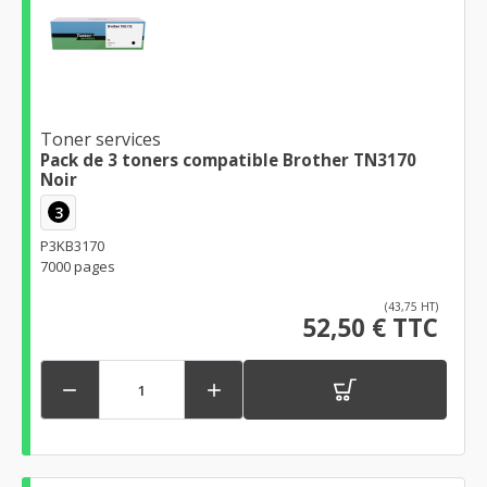
Toner services
Pack de 3 toners compatible Brother TN3170
Noir
3
P3KB3170
7000 pages
(43,75 HT)
52,50 € TTC

