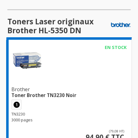
Toners Laser originaux
Brother HL-5350 DN
EN STOCK
Brother
Toner Brother TN3230 Noir
1
TN3230
3000 pages
(79,08 HT)
94,90 € TTC