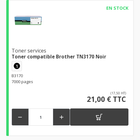
EN STOCK
Toner services
Toner compatible Brother TN3170 Noir
1
B3170
7000 pages
(17,50 HT)
21,00 € TTC

