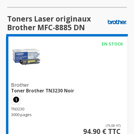
Toners Laser originaux
Brother MFC-8885 DN
EN STOCK
Brother
Toner Brother TN3230 Noir
1
TN3230
3000 pages
(79,08 HT)
94,90 € TTC