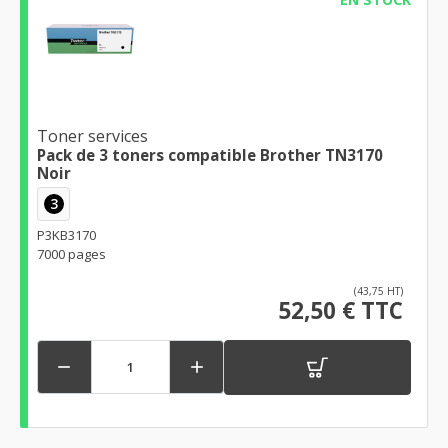
Toner services
Pack de 3 toners compatible Brother TN3170
Noir
3
P3KB3170
7000 pages
(43,75 HT)
52,50 € TTC

