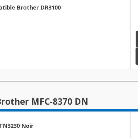
tible Brother DR3100
 Brother MFC-8370 DN
 TN3230 Noir