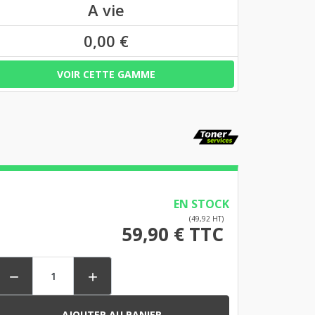
A vie
0,00 €
VOIR CETTE GAMME
EN STOCK
(49,92 HT)
59,90 € TTC


AJOUTER AU PANIER