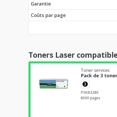
Garantie
Coûts par page
Toners Laser compatibl
Toner services
Pack de 3 tone
3
P3KB3280
8000 pages