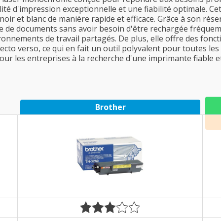
lité d'impression exceptionnelle et une fiabilité optimale. C
ir et blanc de manière rapide et efficace. Grâce à son réser
de documents sans avoir besoin d'être rechargée fréquemm
ronnements de travail partagés. De plus, elle offre des fonct
cto verso, ce qui en fait un outil polyvalent pour toutes le
our les entreprises à la recherche d'une imprimante fiable 
Brother