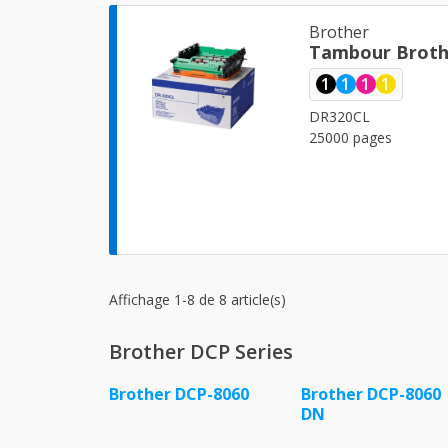
Brother
Tambour Broth
1
1
1
1
DR320CL
25000 pages
Affichage 1-8 de 8 article(s)
Brother DCP Series
Brother DCP-8060
Brother DCP-8060
DN