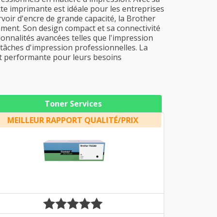
ette imprimante est idéale pour les entreprises
voir d'encre de grande capacité, la Brother
ent. Son design compact et sa connectivité
ionnalités avancées telles que l'impression
s tâches d'impression professionnelles. La
et performante pour leurs besoins
Toner Services
MEILLEUR RAPPORT QUALITÉ/PRIX