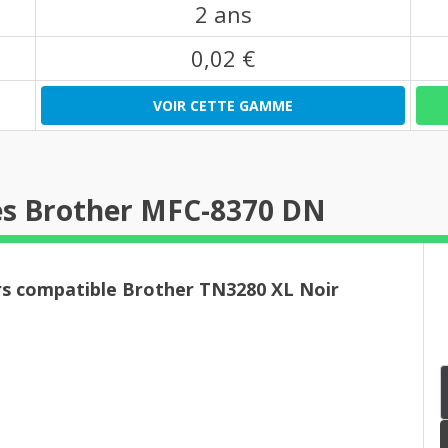
2 ans
0,02 €
VOIR CETTE GAMME
es Brother MFC-8370 DN
rs compatible Brother TN3280 XL Noir