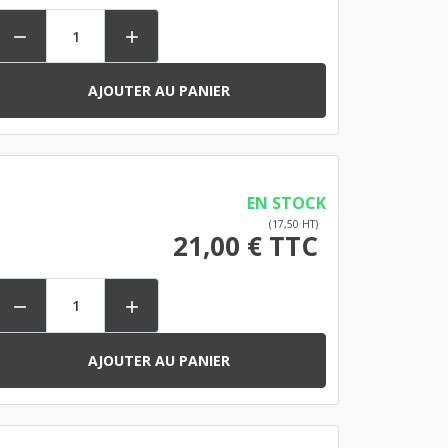


AJOUTER AU PANIER
EN STOCK
(17,50 HT)
21,00 € TTC


AJOUTER AU PANIER