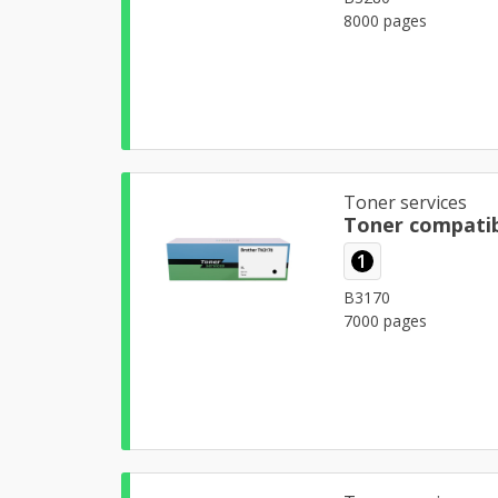
8000 pages
Toner services
Toner compatib
1
B3170
7000 pages