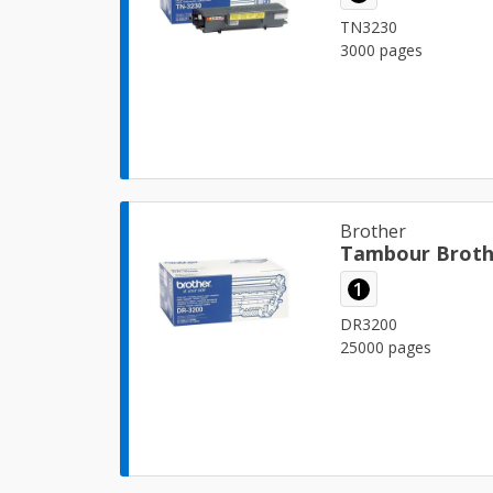
TN3230
3000 pages
Brother
Tambour Broth
1
DR3200
25000 pages