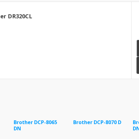
er DR320CL
Brother DCP-8065
Brother DCP-8070 D
Br
DN
D