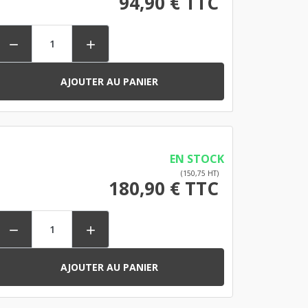
94,90 € TTC


AJOUTER AU PANIER
EN STOCK
(150,75 HT)
180,90 € TTC


AJOUTER AU PANIER