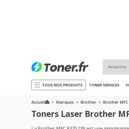
TOUS NOS PRODUITS
TONER SERVICES
H
Accueil
Marques
Brother
Brother MFC 
Toners Laser Brother M
La Brother MFC 8370 DN est une imprimante 