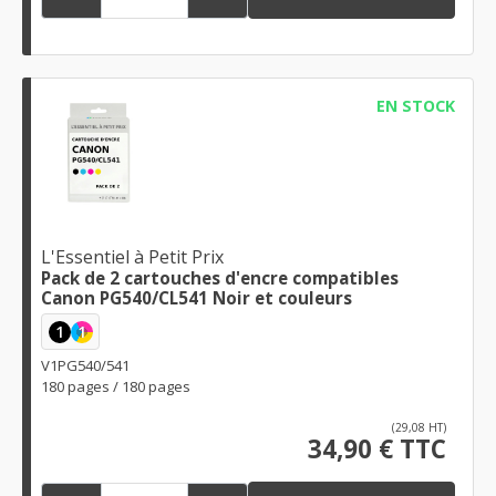
EN STOCK
L'Essentiel à Petit Prix
Pack de 2 cartouches d'encre compatibles
Canon PG540/CL541 Noir et couleurs
1
1
V1PG540/541
180 pages / 180 pages
(29,08 HT)
34,90 € TTC