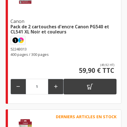
Canon
Pack de 2 cartouches d'encre Canon PG540 et
CL541 XL Noir et couleurs
1
1
5224B013
400 pages / 300 pages
(49,92 HT)
59,90 € TTC


DERNIERS ARTICLES EN STOCK