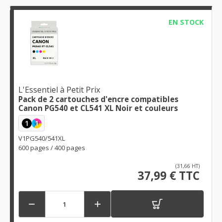
EN STOCK
L'Essentiel à Petit Prix
Pack de 2 cartouches d'encre compatibles
Canon PG540 et CL541 XL Noir et couleurs
1
1
V1PG540/541XL
600 pages / 400 pages
(31,66 HT)
37,99 € TTC

