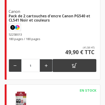
Canon
Pack de 2 cartouches d'encre Canon PG540 et
CL541 Noir et couleurs
1
1
5225B013
180 pages / 180 pages
(41,58 HT)
49,90 € TTC


EN STOCK