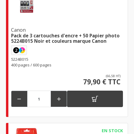
Canon
Pack de 3 cartouches d'encre + 50 Papier photo
5224B015 Noir et couleurs marque Canon
2
1
5224B015
400 pages / 600 pages
(66,58 HT)
79,90 € TTC


EN STOCK