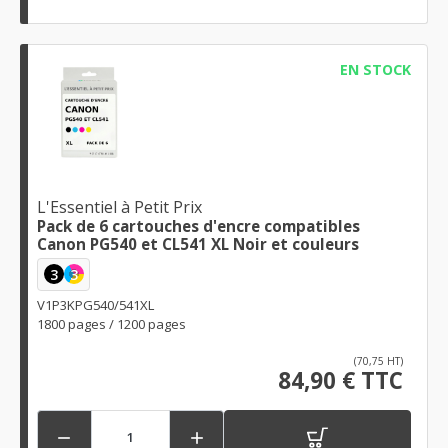
EN STOCK
L'Essentiel à Petit Prix
Pack de 6 cartouches d'encre compatibles
Canon PG540 et CL541 XL Noir et couleurs
3
3
V1P3KPG540/541XL
1800 pages / 1200 pages
(70,75 HT)
84,90 € TTC

