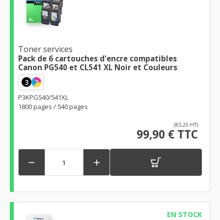
Toner services
Pack de 6 cartouches d'encre compatibles
Canon PG540 et CL541 XL Noir et Couleurs
3
3
P3KPG540/541XL
1800 pages / 540 pages
(83,25 HT)
99,90 € TTC


EN STOCK