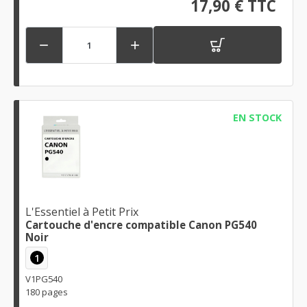
17,90 € TTC


EN STOCK
L'Essentiel à Petit Prix
Cartouche d'encre compatible Canon PG540
Noir
1
V1PG540
180 pages