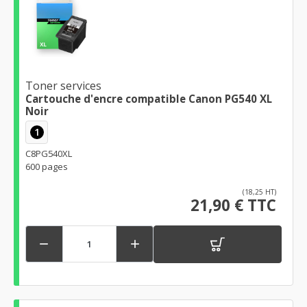
Toner services
Cartouche d'encre compatible Canon PG540 XL
Noir
1
C8PG540XL
600 pages
(18,25 HT)
21,90 € TTC

