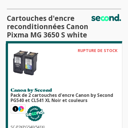
Cartouches d'encre
reconditionnées Canon
Pixma MG 3650 S white
RUPTURE DE STOCK
Canon by Second
Pack de 2 cartouches d'encre Canon by Second
PG540 et CL541 XL Noir et couleurs
1
1
SC-P2KPG540/541XL