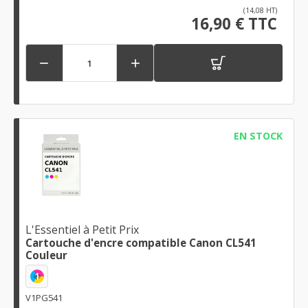
(14,08 HT)
16,90 € TTC


EN STOCK
L'Essentiel à Petit Prix
Cartouche d'encre compatible Canon CL541
Couleur
1
V1PG541