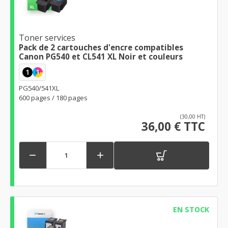
Toner services
Pack de 2 cartouches d'encre compatibles
Canon PG540 et CL541 XL Noir et couleurs
1
1
PG540/541XL
600 pages / 180 pages
(30,00 HT)
36,00 € TTC


EN STOCK