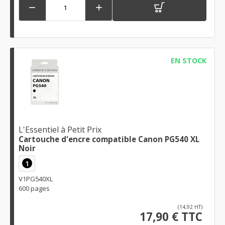


EN STOCK
L'Essentiel à Petit Prix
Cartouche d'encre compatible Canon PG540 XL
Noir
1
V1PG540XL
600 pages
(14,92 HT)
17,90 € TTC