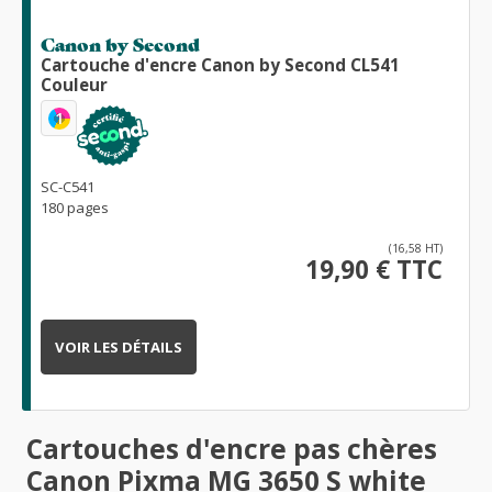
Canon by Second
Cartouche d'encre Canon by Second CL541
Couleur
1
SC-C541
180 pages
(16,58 HT)
19,90 € TTC
VOIR LES DÉTAILS
Cartouches d'encre pas chères
Canon Pixma MG 3650 S white