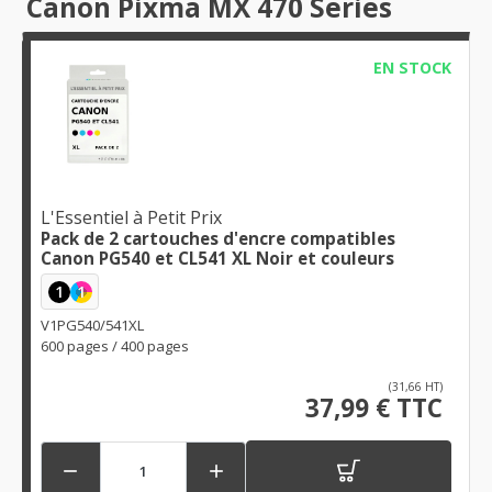
Canon Pixma MX 470 Series
EN STOCK
L'Essentiel à Petit Prix
Pack de 2 cartouches d'encre compatibles
Canon PG540 et CL541 XL Noir et couleurs
1
1
V1PG540/541XL
600 pages / 400 pages
(31,66 HT)
37,99 € TTC

