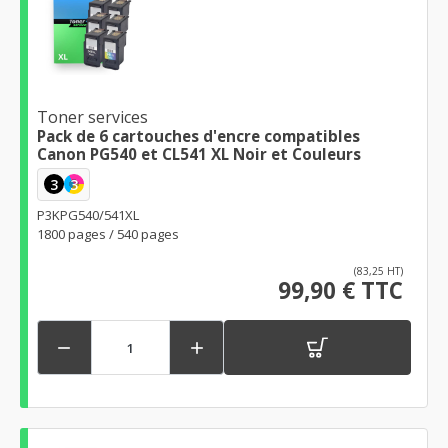
Toner services
Pack de 6 cartouches d'encre compatibles
Canon PG540 et CL541 XL Noir et Couleurs
3
3
P3KPG540/541XL
1800 pages / 540 pages
(83,25 HT)
99,90 € TTC

