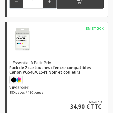


EN STOCK
L'Essentiel à Petit Prix
Pack de 2 cartouches d'encre compatibles
Canon PG540/CL541 Noir et couleurs
1
1
V1PG540/541
180 pages / 180 pages
(29,08 HT)
34,90 € TTC