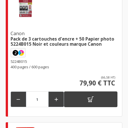
Canon
Pack de 3 cartouches d'encre + 50 Papier photo
5224B015 Noir et couleurs marque Canon
2
1
5224B015
400 pages / 600 pages
(66,58 HT)
79,90 € TTC

