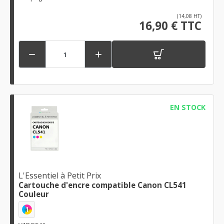
(14,08 HT)
16,90 € TTC


EN STOCK
L'Essentiel à Petit Prix
Cartouche d'encre compatible Canon CL541
Couleur
1