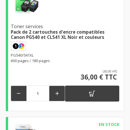
Toner services
Pack de 2 cartouches d'encre compatibles
Canon PG540 et CL541 XL Noir et couleurs
1
1
PG540/541XL
600 pages / 180 pages
(30,00 HT)
36,00 € TTC


EN STOCK