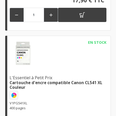
17,90 € TTC


EN STOCK
L'Essentiel à Petit Prix
Cartouche d'encre compatible Canon CL541 XL
Couleur
1
V1PG541XL
400 pages