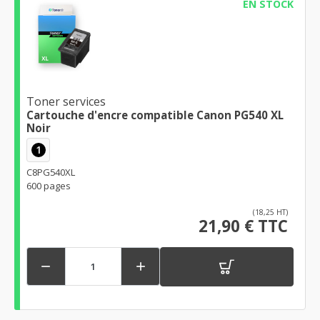
EN STOCK
Toner services
Cartouche d'encre compatible Canon PG540 XL
Noir
1
C8PG540XL
600 pages
(18,25 HT)
21,90 € TTC

