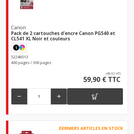
Canon
Pack de 2 cartouches d'encre Canon PG540 et
CL541 XL Noir et couleurs
1
1
5224B013
400 pages / 300 pages
(49,92 HT)
59,90 € TTC


DERNIERS ARTICLES EN STOCK