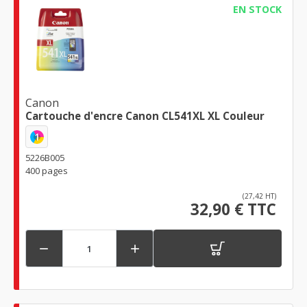
EN STOCK
Canon
Cartouche d'encre Canon CL541XL XL Couleur
1
5226B005
400 pages
(27,42 HT)
32,90 € TTC

