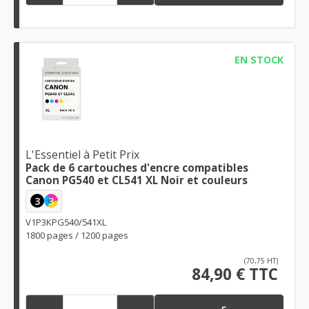
EN STOCK
L'Essentiel à Petit Prix
Pack de 6 cartouches d'encre compatibles
Canon PG540 et CL541 XL Noir et couleurs
3
3
V1P3KPG540/541XL
1800 pages / 1200 pages
(70,75 HT)
84,90 € TTC