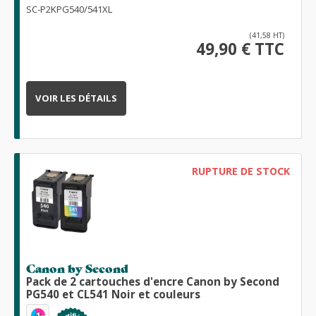
SC-P2KPG540/541XL
(41,58 HT)
49,90 € TTC
VOIR LES DÉTAILS
RUPTURE DE STOCK
Canon by Second
Pack de 2 cartouches d'encre Canon by Second
PG540 et CL541 Noir et couleurs
1