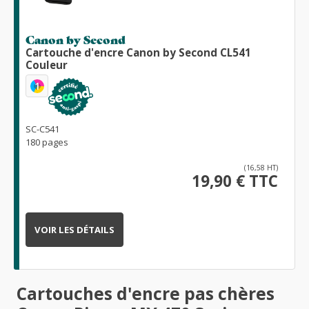
Canon by Second
Cartouche d'encre Canon by Second CL541
Couleur
1
SC-C541
180 pages
(16,58 HT)
19,90 € TTC
VOIR LES DÉTAILS
Cartouches d'encre pas chères