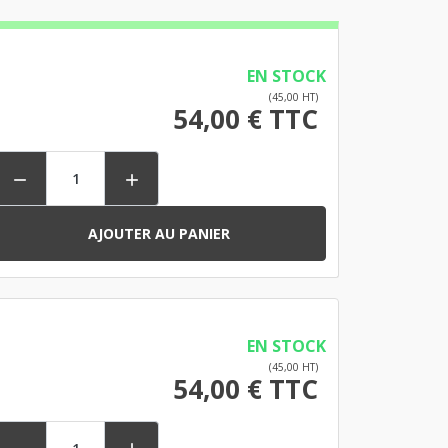
EN STOCK
(45,00 HT)
54,00 € TTC


AJOUTER AU PANIER
EN STOCK
(45,00 HT)
54,00 € TTC