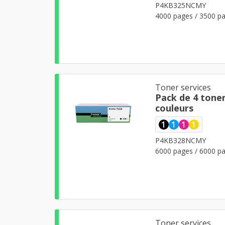
P4KB325NCMY
4000 pages / 3500 pa
Toner services
Pack de 4 tone
couleurs
1
1
1
1
P4KB328NCMY
6000 pages / 6000 pa
Toner services