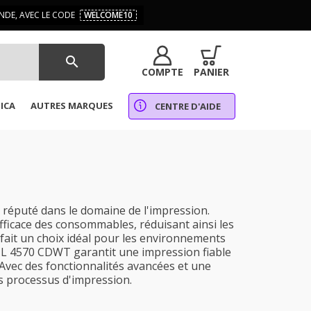
DE, AVEC LE CODE
WELCOME10
search
COMPTE
PANIER
ICA
AUTRES MARQUES
CENTRE D'AIDE
réputé dans le domaine de l'impression.
fficace des consommables, réduisant ainsi les
fait un choix idéal pour les environnements
 HL 4570 CDWT garantit une impression fiable
 Avec des fonctionnalités avancées et une
es processus d'impression.