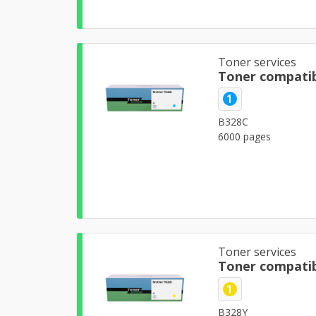
Toner services
Toner compatib
1
B328C
6000 pages
Toner services
Toner compatib
1
B328Y