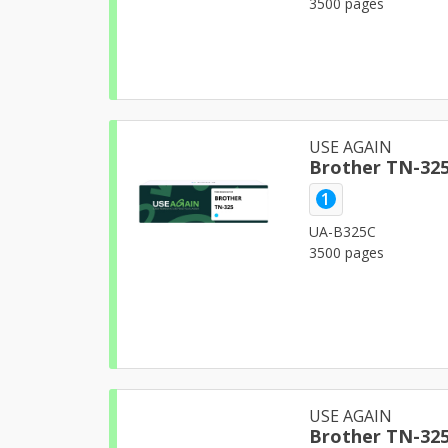
3500 pages
USE AGAIN
1
UA-B325C
3500 pages
USE AGAIN