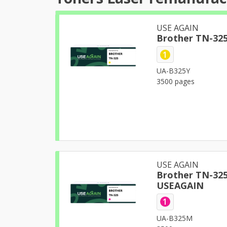
USE AGAIN
1
UA-B325Y
3500 pages
USE AGAIN
Brother TN-325 - 
USEAGAIN
1
UA-B325M