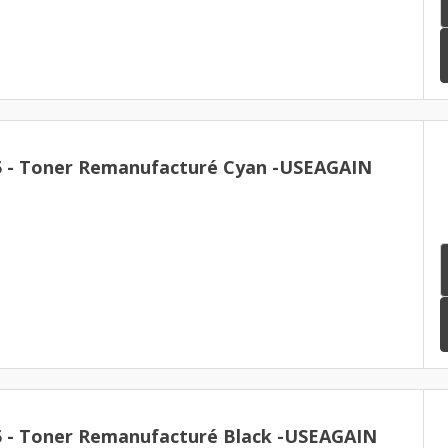
Brother TN-325 - Toner Remanufacturé Cyan -USEAGAIN
Brother TN-325 - Toner Remanufacturé Black -USEAGAIN