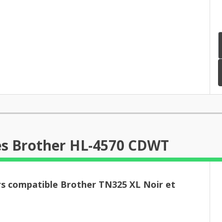
es Brother HL-4570 CDWT
rs compatible Brother TN325 XL Noir et