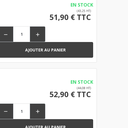
EN STOCK
(43,25 HT)
51,90 € TTC


AJOUTER AU PANIER
EN STOCK
(44,08 HT)
52,90 € TTC


AJOUTER AU PANIER