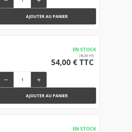


AJOUTER AU PANIER
EN STOCK
(45,00 HT)
54,00 € TTC


AJOUTER AU PANIER
EN STOCK