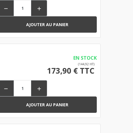


AJOUTER AU PANIER
EN STOCK
(144,92 HT)
173,90 € TTC


AJOUTER AU PANIER