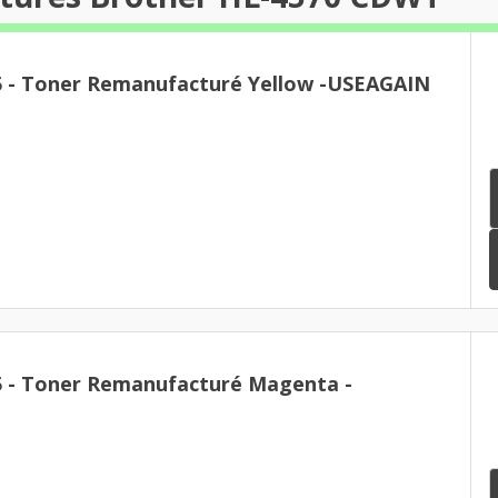
Brother TN-325 - Toner Remanufacturé Yellow -USEAGAIN
Toner Remanufacturé Magenta -