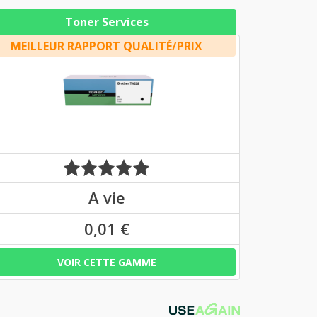
Toner Services
MEILLEUR RAPPORT QUALITÉ/PRIX
A vie
0,01 €
VOIR CETTE GAMME