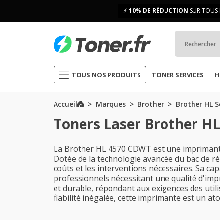
⚡
10% DE RÉDUCTION
SUR TOUS 
TOUS NOS PRODUITS
TONER SERVICES
H
Accueil
Marques
Brother
Brother HL S
Toners Laser Brother H
La Brother HL 4570 CDWT est une imprimante 
Dotée de la technologie avancée du bac de ré
coûts et les interventions nécessaires. Sa c
professionnels nécessitant une qualité d'imp
et durable, répondant aux exigences des utili
fiabilité inégalée, cette imprimante est un a