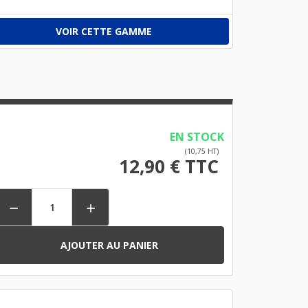
VOIR CETTE GAMME
EN STOCK
(10,75 HT)
12,90 € TTC


AJOUTER AU PANIER