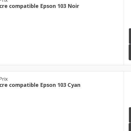
Cartouche d'encre compatible Epson 103 Noir
Prix
Cartouche d'encre compatible Epson 103 Cyan