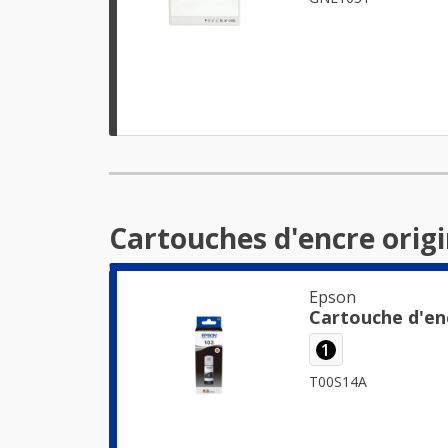
Cartouches d'encre orig
Epson
Cartouche d'en
1
T00S14A