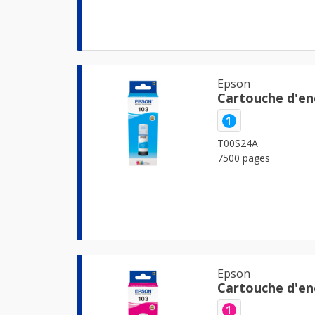
Epson
Cartouche d'en
1
T00S24A
7500 pages
Epson
Cartouche d'en
1