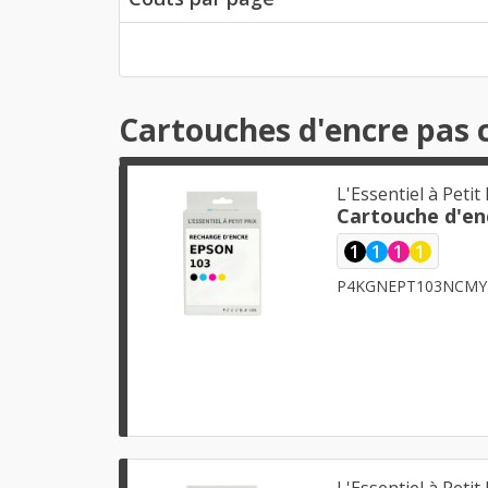
Cartouches d'encre pas 
L'Essentiel à Petit 
Cartouche d'en
1
1
1
1
P4KGNEPT103NCMY
L'Essentiel à Petit 