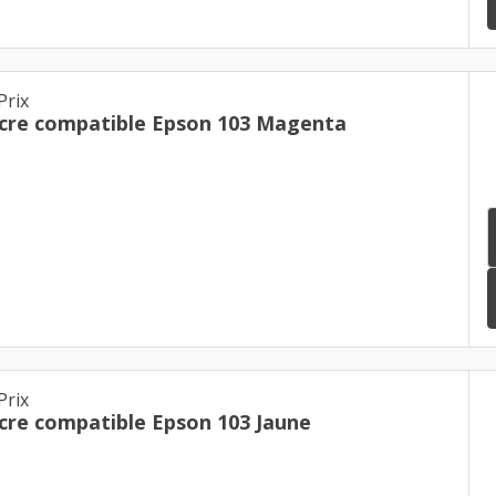
Prix
Cartouche d'encre compatible Epson 103 Magenta
Prix
Cartouche d'encre compatible Epson 103 Jaune