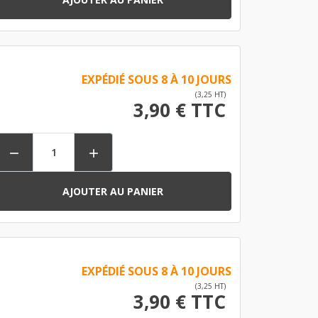
EXPÉDIÉ SOUS 8 À 10 JOURS
(3,25 HT)
3,90 € TTC


AJOUTER AU PANIER
EXPÉDIÉ SOUS 8 À 10 JOURS
(3,25 HT)
3,90 € TTC