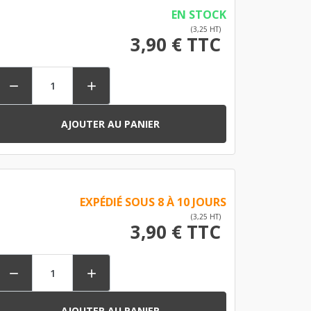
EN STOCK
(3,25 HT)
3,90 € TTC


AJOUTER AU PANIER
EXPÉDIÉ SOUS 8 À 10 JOURS
(3,25 HT)
3,90 € TTC


AJOUTER AU PANIER