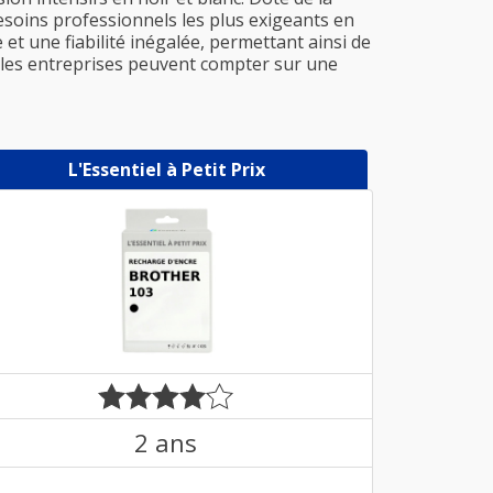
esoins professionnels les plus exigeants en
et une fiabilité inégalée, permettant ainsi de
, les entreprises peuvent compter sur une
L'Essentiel à Petit Prix
2 ans