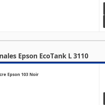
inales Epson EcoTank L 3110
cre Epson 103 Noir