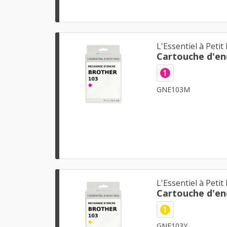
L'Essentiel à Petit 
1
GNE103M
L'Essentiel à Petit 
1
GNE103Y