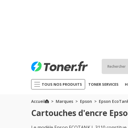
TOUS NOS PRODUITS
TONER SERVICES
H
Accueil
Marques
Epson
Epson EcoTank
Cartouches d'encre Epso
Le modèle Epson ECOTANK L 3110 constitue un