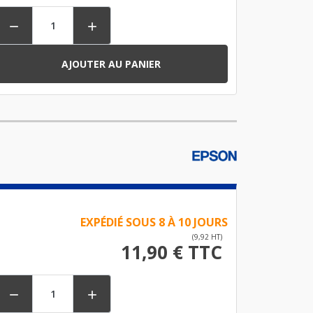


AJOUTER AU PANIER
EXPÉDIÉ SOUS 8 À 10 JOURS
(9,92 HT)
11,90 € TTC

