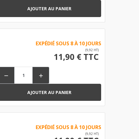
AJOUTER AU PANIER
EXPÉDIÉ SOUS 8 À 10 JOURS
(9,92 HT)
11,90 € TTC


AJOUTER AU PANIER
EXPÉDIÉ SOUS 8 À 10 JOURS
(9,92 HT)