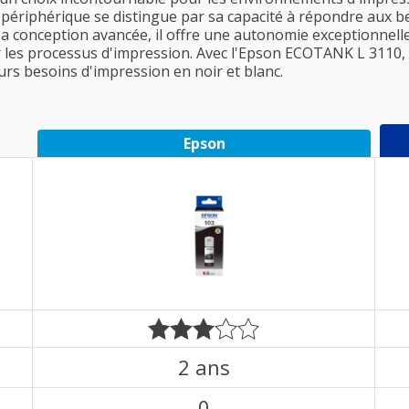
 périphérique se distingue par sa capacité à répondre aux b
sa conception avancée, il offre une autonomie exceptionnelle 
ser les processus d'impression. Avec l'Epson ECOTANK L 3110
rs besoins d'impression en noir et blanc.
Epson
2 ans
0