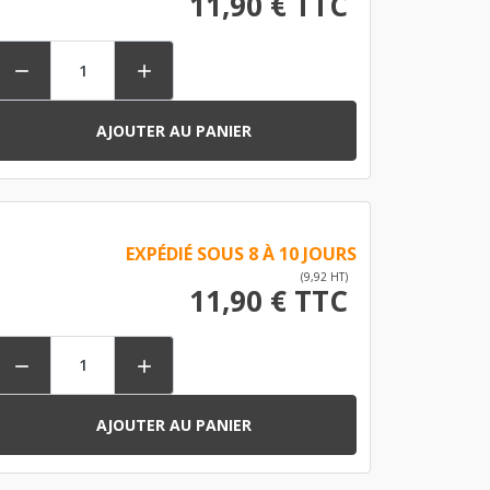
11,90 € TTC


AJOUTER AU PANIER
EXPÉDIÉ SOUS 8 À 10 JOURS
(9,92 HT)
11,90 € TTC


AJOUTER AU PANIER