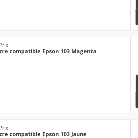
Prix
Cartouche d'encre compatible Epson 103 Magenta
Prix
Cartouche d'encre compatible Epson 103 Jaune