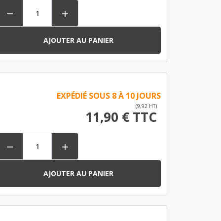


AJOUTER AU PANIER
EXPÉDIÉ SOUS 8 À 10 JOURS
(9,92 HT)
11,90 € TTC


AJOUTER AU PANIER