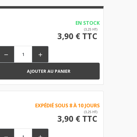
EN STOCK
(3,25 HT)
3,90 € TTC


AJOUTER AU PANIER
EXPÉDIÉ SOUS 8 À 10 JOURS
(3,25 HT)
3,90 € TTC