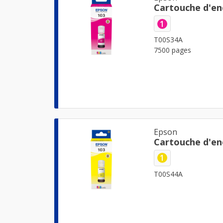
Cartouche d'en
1
T00S34A
7500 pages
Epson
Cartouche d'en
1
T00S44A