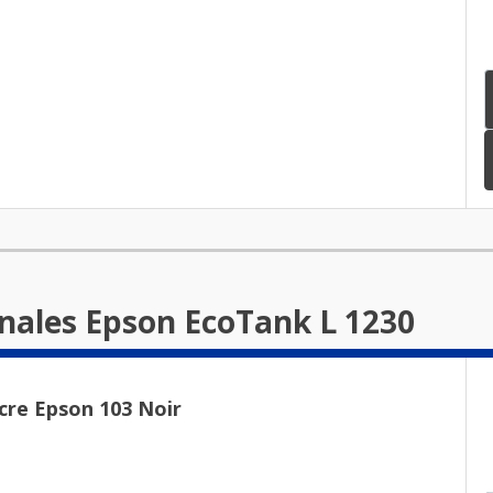
inales Epson EcoTank L 1230
cre Epson 103 Noir