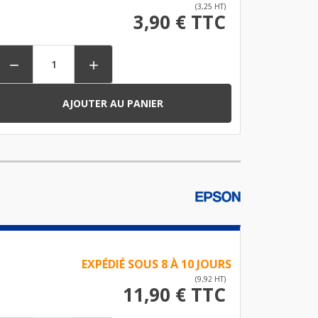
(3,25 HT)
3,90 € TTC


AJOUTER AU PANIER
EXPÉDIÉ SOUS 8 À 10 JOURS
(9,92 HT)
11,90 € TTC