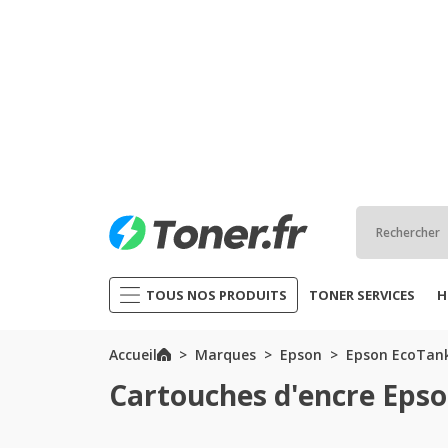
TOUS NOS PRODUITS
TONER SERVICES
H
Accueil
Marques
Epson
Epson EcoTank
Cartouches d'encre Epso