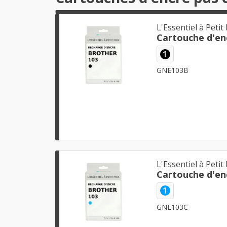
L'Essentiel à Petit 
1
GNE103B
L'Essentiel à Petit 
1
GNE103C