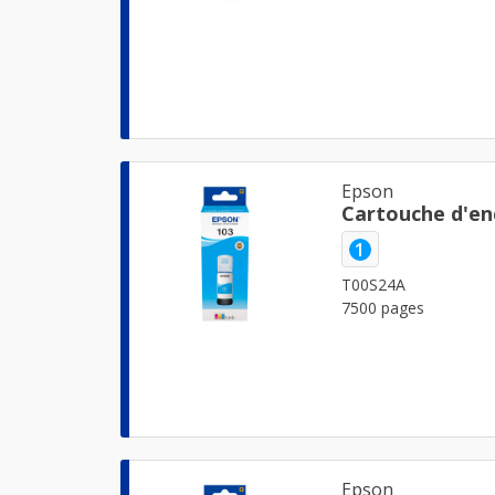
Epson
Cartouche d'en
1
T00S24A
7500 pages
Epson