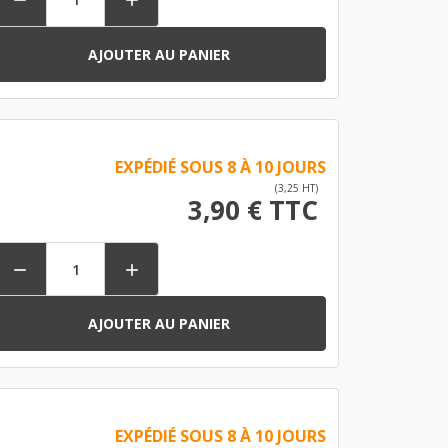


AJOUTER AU PANIER
EXPÉDIÉ SOUS 8 À 10 JOURS
(3,25 HT)
3,90 € TTC


AJOUTER AU PANIER
EXPÉDIÉ SOUS 8 À 10 JOURS