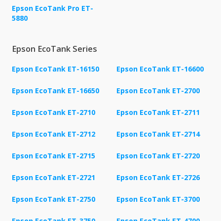
Epson EcoTank Pro ET-
5880
Epson EcoTank Series
Epson EcoTank ET-16150
Epson EcoTank ET-16600
Epson EcoTank ET-16650
Epson EcoTank ET-2700
Epson EcoTank ET-2710
Epson EcoTank ET-2711
Epson EcoTank ET-2712
Epson EcoTank ET-2714
Epson EcoTank ET-2715
Epson EcoTank ET-2720
Epson EcoTank ET-2721
Epson EcoTank ET-2726
Epson EcoTank ET-2750
Epson EcoTank ET-3700
Epson EcoTank ET-3750
Epson EcoTank ET-4700