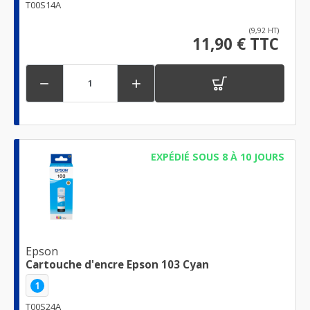
T00S14A
(9,92 HT)
11,90 € TTC


EXPÉDIÉ SOUS 8 À 10 JOURS
Epson
Cartouche d'encre Epson 103 Cyan
1
T00S24A