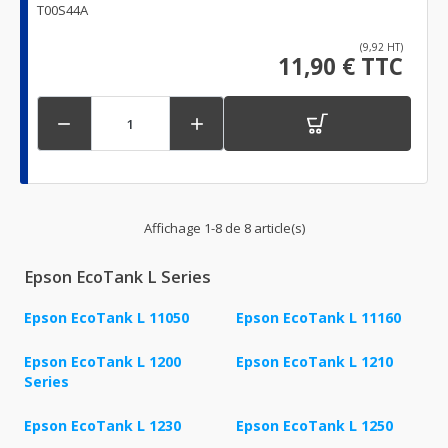
T00S44A
(9,92 HT)
11,90 € TTC


Affichage 1-8 de 8 article(s)
Epson EcoTank L Series
Epson EcoTank L 11050
Epson EcoTank L 11160
Epson EcoTank L 1200
Epson EcoTank L 1210
Series
Epson EcoTank L 1230
Epson EcoTank L 1250