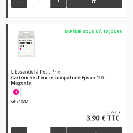
EXPÉDIÉ SOUS 8 À 10 JOURS
L'Essentiel à Petit Prix
Cartouche d'encre compatible Epson 103
Magenta
1
GNE103M
(3,25 HT)
3,90 € TTC