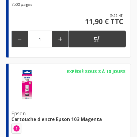
7500 pages
(9,92 HT)
11,90 € TTC


EXPÉDIÉ SOUS 8 À 10 JOURS
Epson
Cartouche d'encre Epson 103 Magenta
1