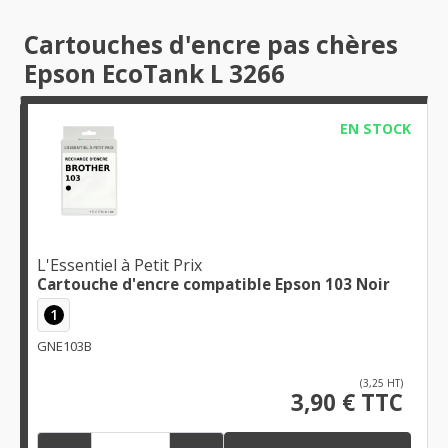
Cartouches d'encre pas chères
Epson EcoTank L 3266
EN STOCK
L'Essentiel à Petit Prix
Cartouche d'encre compatible Epson 103 Noir
1
GNE103B
(3,25 HT)
3,90 € TTC