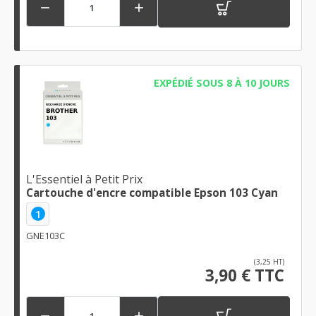


EXPÉDIÉ SOUS 8 À 10 JOURS
L'Essentiel à Petit Prix
Cartouche d'encre compatible Epson 103 Cyan
1
GNE103C
(3,25 HT)
3,90 € TTC

