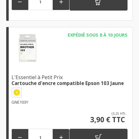


EXPÉDIÉ SOUS 8 À 10 JOURS
L'Essentiel à Petit Prix
Cartouche d'encre compatible Epson 103 Jaune
1
GNE103Y
(3,25 HT)
3,90 € TTC

