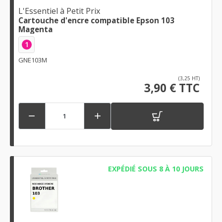
L'Essentiel à Petit Prix
Cartouche d'encre compatible Epson 103
Magenta
1
GNE103M
(3,25 HT)
3,90 € TTC


EXPÉDIÉ SOUS 8 À 10 JOURS