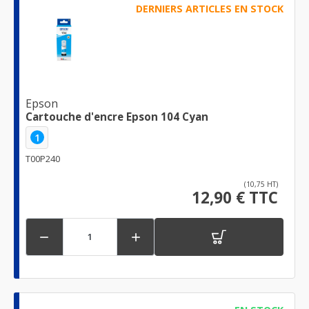
DERNIERS ARTICLES EN STOCK
Epson
Cartouche d'encre Epson 104 Cyan
1
T00P240
(10,75 HT)
12,90 € TTC

