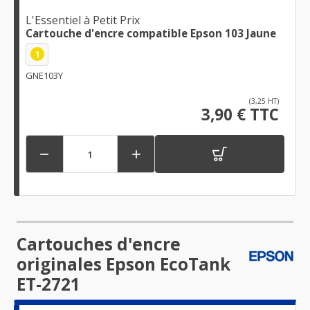
L'Essentiel à Petit Prix
Cartouche d'encre compatible Epson 103 Jaune
1
GNE103Y
(3,25 HT)
3,90 € TTC


Cartouches d'encre
originales Epson EcoTank
ET-2721