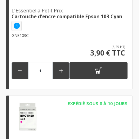
L'Essentiel à Petit Prix
Cartouche d'encre compatible Epson 103 Cyan
1
GNE103C
(3,25 HT)
3,90 € TTC


EXPÉDIÉ SOUS 8 À 10 JOURS