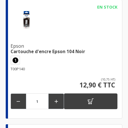
EN STOCK
Epson
Cartouche d'encre Epson 104 Noir
1
T00P140
(10,75 HT)
12,90 € TTC

