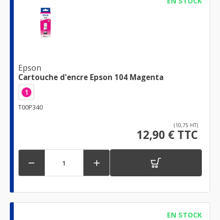
EN STOCK
Epson
Cartouche d'encre Epson 104 Magenta
1
T00P340
(10,75 HT)
12,90 € TTC


EN STOCK