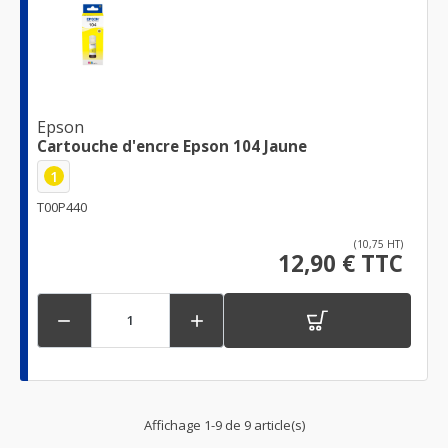
Epson
Cartouche d'encre Epson 104 Jaune
1
T00P440
(10,75 HT)
12,90 € TTC


Affichage 1-9 de 9 article(s)