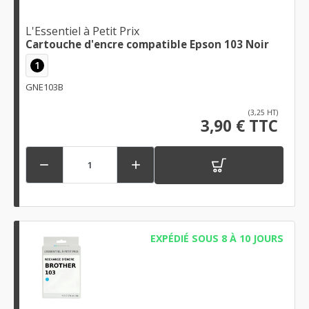
L'Essentiel à Petit Prix
Cartouche d'encre compatible Epson 103 Noir
1
GNE103B
(3,25 HT)
3,90 € TTC


EXPÉDIÉ SOUS 8 À 10 JOURS