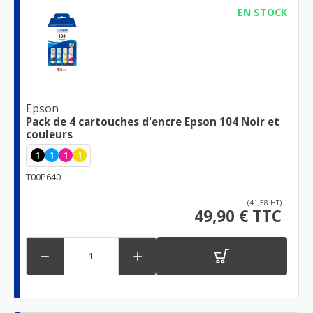
EN STOCK
Epson
Pack de 4 cartouches d'encre Epson 104 Noir et
couleurs
1
1
1
1
T00P640
(41,58 HT)
49,90 € TTC

