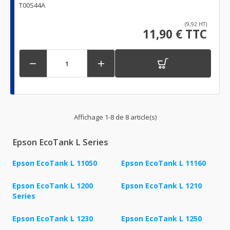
T00S44A
(9,92 HT)
11,90 € TTC


Affichage 1-8 de 8 article(s)
Epson EcoTank L Series
Epson EcoTank L 11050
Epson EcoTank L 11160
Epson EcoTank L 1200
Epson EcoTank L 1210
Series
Epson EcoTank L 1230
Epson EcoTank L 1250