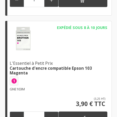
EXPÉDIÉ SOUS 8 À 10 JOURS
L'Essentiel à Petit Prix
Cartouche d'encre compatible Epson 103
Magenta
1
GNE103M
(3,25 HT)
3,90 € TTC