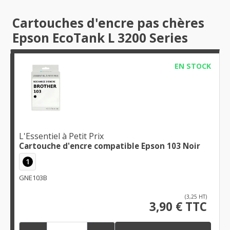
Cartouches d'encre pas chères
Epson EcoTank L 3200 Series
EN STOCK
L'Essentiel à Petit Prix
Cartouche d'encre compatible Epson 103 Noir
1
GNE103B
(3,25 HT)
3,90 € TTC