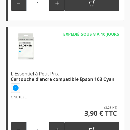


EXPÉDIÉ SOUS 8 À 10 JOURS
L'Essentiel à Petit Prix
Cartouche d'encre compatible Epson 103 Cyan
1
GNE103C
(3,25 HT)
3,90 € TTC

