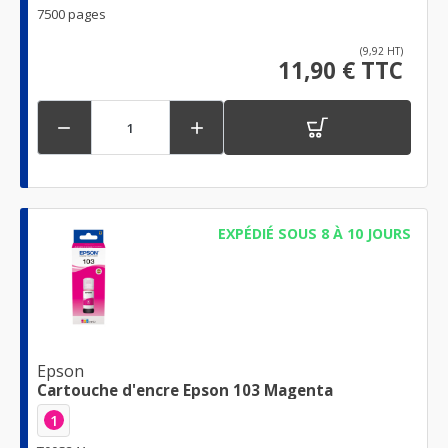
7500 pages
(9,92 HT)
11,90 € TTC


EXPÉDIÉ SOUS 8 À 10 JOURS
Epson
Cartouche d'encre Epson 103 Magenta
1