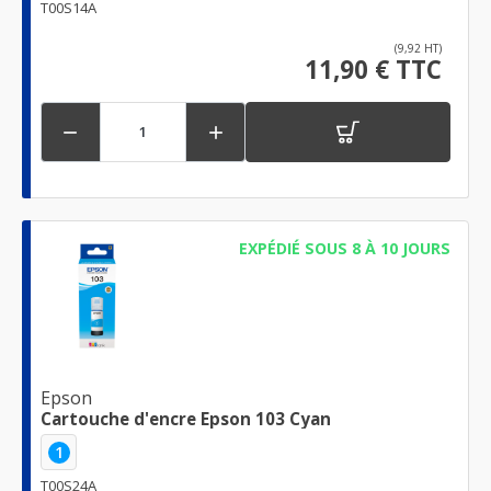
T00S14A
(9,92 HT)
11,90 € TTC


EXPÉDIÉ SOUS 8 À 10 JOURS
Epson
Cartouche d'encre Epson 103 Cyan
1
T00S24A