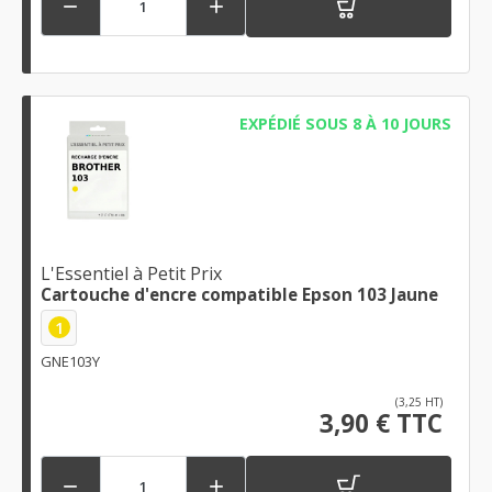


EXPÉDIÉ SOUS 8 À 10 JOURS
L'Essentiel à Petit Prix
Cartouche d'encre compatible Epson 103 Jaune
1
GNE103Y
(3,25 HT)
3,90 € TTC

