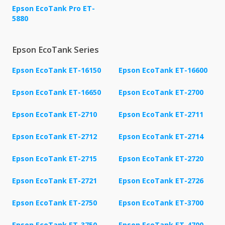
Epson EcoTank Pro ET-
5880
Epson EcoTank Series
Epson EcoTank ET-16150
Epson EcoTank ET-16600
Epson EcoTank ET-16650
Epson EcoTank ET-2700
Epson EcoTank ET-2710
Epson EcoTank ET-2711
Epson EcoTank ET-2712
Epson EcoTank ET-2714
Epson EcoTank ET-2715
Epson EcoTank ET-2720
Epson EcoTank ET-2721
Epson EcoTank ET-2726
Epson EcoTank ET-2750
Epson EcoTank ET-3700
Epson EcoTank ET-3750
Epson EcoTank ET-4700