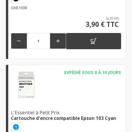
GNE103B
(3,25 HT)
3,90 € TTC


EXPÉDIÉ SOUS 8 À 10 JOURS
L'Essentiel à Petit Prix
Cartouche d'encre compatible Epson 103 Cyan
1