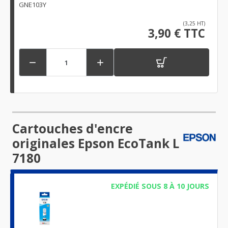
GNE103Y
(3,25 HT)
3,90 € TTC


Cartouches d'encre
originales Epson EcoTank L
7180
EXPÉDIÉ SOUS 8 À 10 JOURS