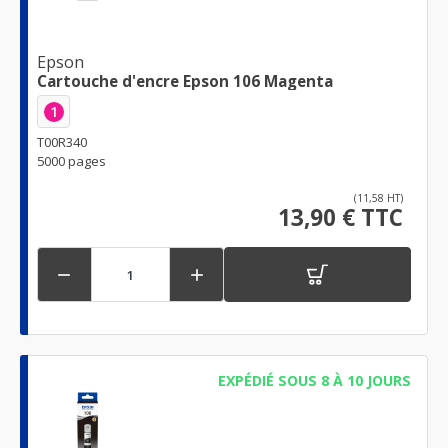
Epson
Cartouche d'encre Epson 106 Magenta
1
T00R340
5000 pages
(11,58 HT)
13,90 € TTC


EXPÉDIÉ SOUS 8 À 10 JOURS