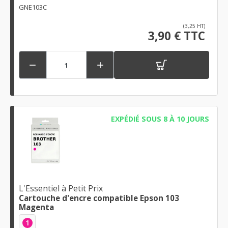
GNE103C
(3,25 HT)
3,90 € TTC


EXPÉDIÉ SOUS 8 À 10 JOURS
L'Essentiel à Petit Prix
Cartouche d'encre compatible Epson 103
Magenta
1