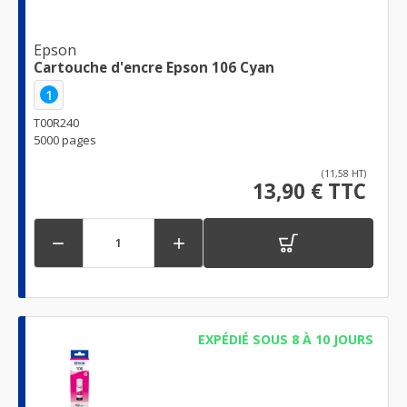
Epson
Cartouche d'encre Epson 106 Cyan
1
T00R240
5000 pages
(11,58 HT)
13,90 € TTC


EXPÉDIÉ SOUS 8 À 10 JOURS