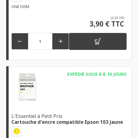
GNE103M
(3,25 HT)
3,90 € TTC


EXPÉDIÉ SOUS 8 À 10 JOURS
L'Essentiel à Petit Prix
Cartouche d'encre compatible Epson 103 Jaune
1