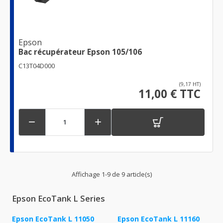
Epson
Bac récupérateur Epson 105/106
C13T04D000
(9,17 HT)
11,00 € TTC


Affichage 1-9 de 9 article(s)
Epson EcoTank L Series
Epson EcoTank L 11050
Epson EcoTank L 11160