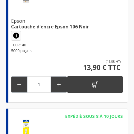
Epson
Cartouche d'encre Epson 106 Noir
1
T00R140
5000 pages
(11,58 HT)
13,90 € TTC


EXPÉDIÉ SOUS 8 À 10 JOURS