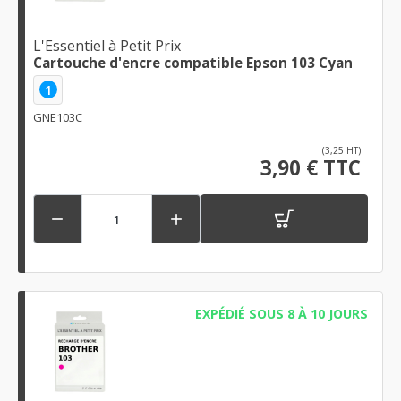
L'Essentiel à Petit Prix
Cartouche d'encre compatible Epson 103 Cyan
1
GNE103C
(3,25 HT)
3,90 € TTC


EXPÉDIÉ SOUS 8 À 10 JOURS