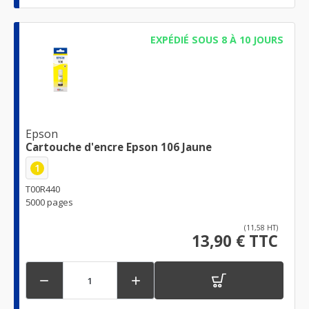
EXPÉDIÉ SOUS 8 À 10 JOURS
Epson
Cartouche d'encre Epson 106 Jaune
1
T00R440
5000 pages
(11,58 HT)
13,90 € TTC

