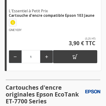
L'Essentiel à Petit Prix
Cartouche d'encre compatible Epson 103 Jaune
1
GNE103Y
(3,25 HT)
3,90 € TTC


Cartouches d'encre
originales Epson EcoTank
ET-7700 Series