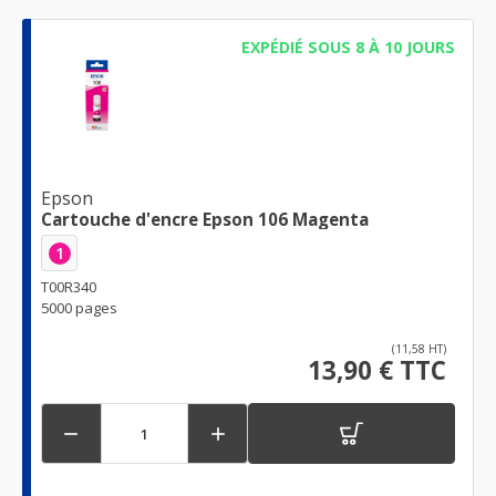
EXPÉDIÉ SOUS 8 À 10 JOURS
Epson
Cartouche d'encre Epson 106 Magenta
1
T00R340
5000 pages
(11,58 HT)
13,90 € TTC

