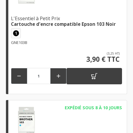
L'Essentiel à Petit Prix
Cartouche d'encre compatible Epson 103 Noir
1
GNE103B
(3,25 HT)
3,90 € TTC


EXPÉDIÉ SOUS 8 À 10 JOURS