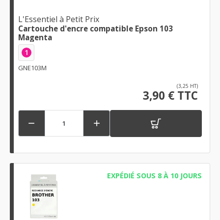
L'Essentiel à Petit Prix
Cartouche d'encre compatible Epson 103
Magenta
1
GNE103M
(3,25 HT)
3,90 € TTC


EXPÉDIÉ SOUS 8 À 10 JOURS