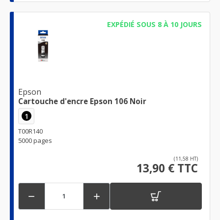
EXPÉDIÉ SOUS 8 À 10 JOURS
Epson
Cartouche d'encre Epson 106 Noir
1
T00R140
5000 pages
(11,58 HT)
13,90 € TTC

