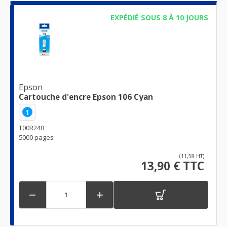
EXPÉDIÉ SOUS 8 À 10 JOURS
Epson
Cartouche d'encre Epson 106 Cyan
1
T00R240
5000 pages
(11,58 HT)
13,90 € TTC

